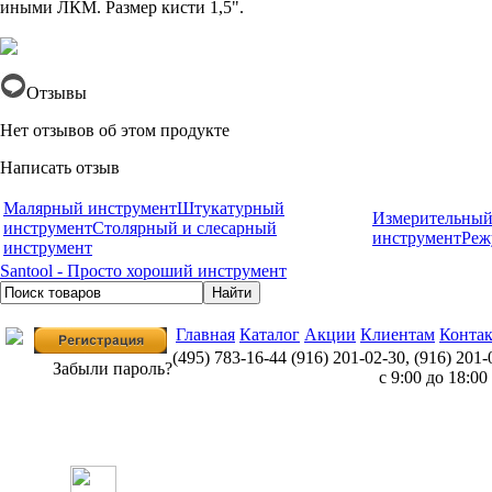
иными ЛКМ. Размер кисти 1,5".
Отзывы
Нет отзывов об этом продукте
Написать отзыв
Малярный инструмент
Штукатурный
Измерительный
инструмент
Столярный и слесарный
инструмент
Реж
инструмент
Santool - Просто хороший инструмент
Главная
Каталог
Акции
Клиентам
Конта
(495) 783-16-44
(916) 201-02-30, (916) 201-
Забыли пароль?
с 9:00 до 18:00