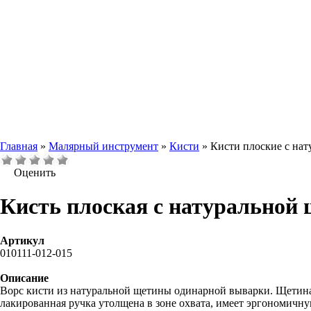
Главная
»
Малярный инструмент
»
Кисти
» Кисти плоские с н
Оценить
Кисть плоская с натуральной 
Артикул
010111-012-015
Описание
Ворс кисти из натуральной щетины одинарной выварки. Щетина
лакированная ручка утолщена в зоне охвата, имеет эргономичную