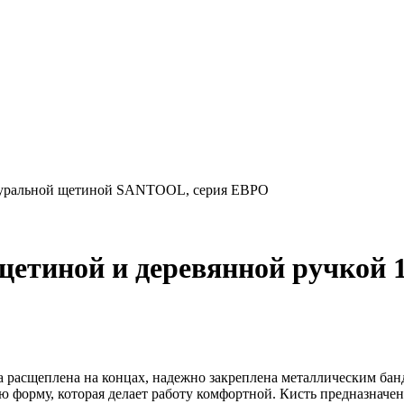
атуральной щетиной SANTOOL, серия ЕВРО
щетиной и деревянной ручкой 
 расщеплена на концах, надежно закреплена металлическим ба
 форму, которая делает работу комфортной. Кисть предназначена