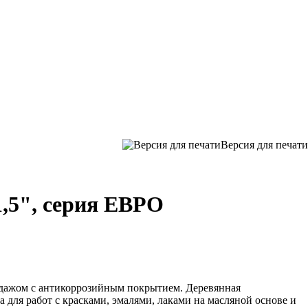
Версия для печати
1,5", серия ЕВРО
ндажом с антикоррозийным покрытием. Деревянная
 для работ с красками, эмалями, лаками на масляной основе и