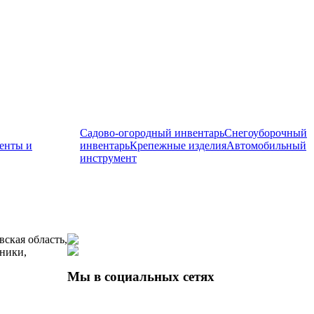
Садово-огородный инвентарь
Снегоуборочный
енты и
инвентарь
Крепежные изделия
Автомобильный
инструмент
вская область,
ники,
Мы в социальных сетях